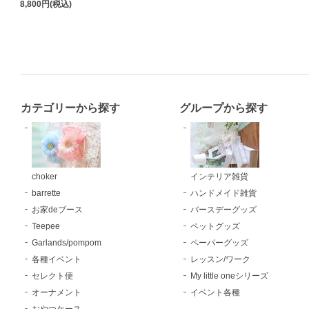
8,800円(税込)
カテゴリーから探す
グループから探す
choker
インテリア雑貨
barrette
ハンドメイド雑貨
お家deブース
バースデーグッズ
Teepee
ペットグッズ
Garlands/pompom
ペーパーグッズ
各種イベント
レッスン/ワーク
セレクト便
My little oneシリーズ
オーナメント
イベント各種
おやつケース