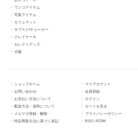
ワンコアイテム
写真アイテム
カフェマット
サブスク/チョーカー
クレイケーキ
セレクトグッズ
犬服
ショップホーム
マイアカウント
お問い合わせ
会員登録
お支払い方法について
ログイン
配送方法・送料について
カートを見る
メルマガ登録・解除
プライバシーポリシー
特定商取引法に基づく表記
RSS
/
ATOM