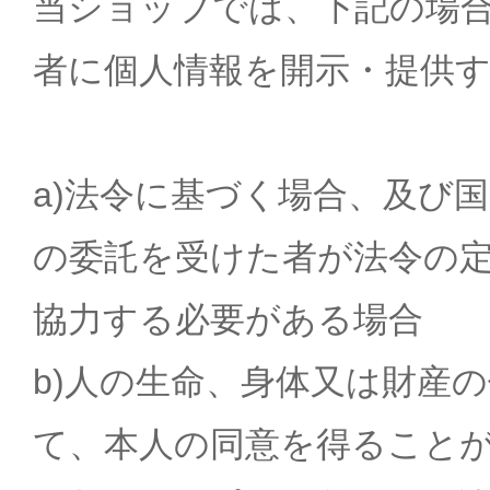
当ショップでは、下記の場
者に個人情報を開示・提供
a)法令に基づく場合、及び
の委託を受けた者が法令の
協力する必要がある場合
b)人の生命、身体又は財産
て、本人の同意を得ること