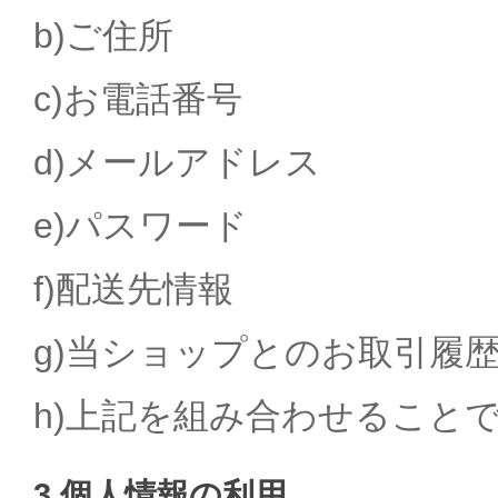
b)ご住所
c)お電話番号
d)メールアドレス
e)パスワード
f)配送先情報
g)当ショップとのお取引履
h)上記を組み合わせること
3.個人情報の利用