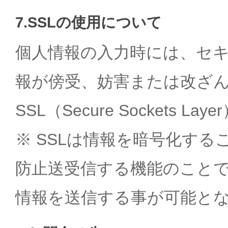
7.SSLの使用について
個人情報の入力時には、セ
報が傍受、妨害または改ざ
SSL（Secure Sockets
※ SSLは情報を暗号化す
防止送受信する機能のことで
情報を送信する事が可能と